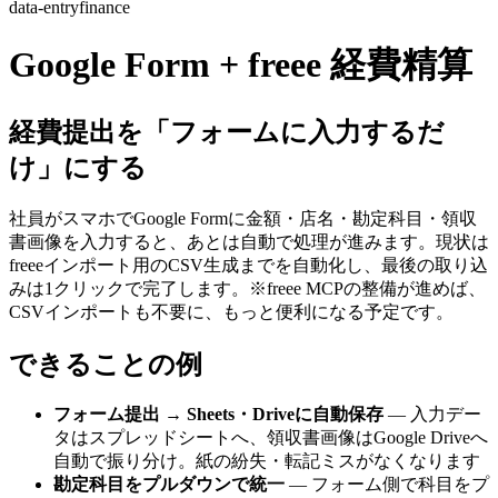
data-entry
finance
Google Form + freee 経費精算
経費提出を「フォームに入力するだ
け」にする
社員がスマホでGoogle Formに金額・店名・勘定科目・領収
書画像を入力すると、あとは自動で処理が進みます。現状は
freeeインポート用のCSV生成までを自動化し、最後の取り込
みは1クリックで完了します。※freee MCPの整備が進めば、
CSVインポートも不要に、もっと便利になる予定です。
できることの例
フォーム提出 → Sheets・Driveに自動保存
— 入力デー
タはスプレッドシートへ、領収書画像はGoogle Driveへ
自動で振り分け。紙の紛失・転記ミスがなくなります
勘定科目をプルダウンで統一
— フォーム側で科目をプ