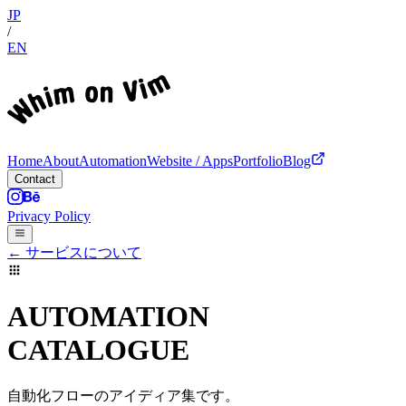
JP
/
EN
Home
About
Automation
Website / Apps
Portfolio
Blog
Contact
Privacy Policy
← サービスについて
AUTOMATION
CATALOGUE
自動化フローのアイディア集です。