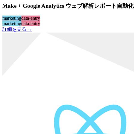
Make + Google Analytics ウェブ解析レポート自動化
marketing
data-entry
marketing
data-entry
詳細を見る →